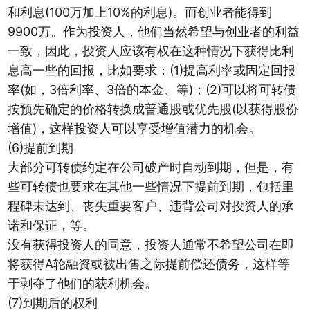
和利息(100万加上10%的利息)。而创业者能得到
9900万。作为投资人，他们当然希望与创业者的利益
一致，因此，投资人应该有权在这种情况下获得比利
息高一些的回报，比如要求：(1)提高利率或固定回报
率(如，3倍利率、3倍的本金、等)；(2)可以将可转债
按预先确定的价格转换成普通股或优先股(以获得股份
增值)，这样投资人可以享受增值潜力的机会。
(6)提前到期
大部分可转债约定在公司破产时自动到期，但是，有
些可转债也要求在其他一些情况下提前到期，包括里
程碑未达到、丧失重要客户、违背公司对投资人的承
诺和保证，等。
没有获得投资人的同意，投资人通常不希望公司在即
将获得A轮融资或被出售之际提前偿还债务，这样等
于剥夺了他们的获利机会。
(7)到期后的权利