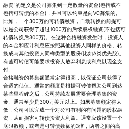
融资”的定义是公司募集到一定数量的资金(包括或不
包括可转债的本金)，并且可以约束是向VC募集的。
比如，一个300万的可转债融资，自动转换的前提可
以是公司获得了超过1000万的后续股权融资(不包括可
转债转换后300万)。在这种合格融资发生时，投资人
的本金和应计利息应按照其他投资人同样的价格、转
换成与其他投资人同样类型的股份(比如A类优先股)。
有些可转债可能要求投资人放弃利息或利息以现金支
付。
合格融资的募集额通常定得很高，以保证公司获得了
合适的估值。通常的额度是根据可转债帮助公司到达
某些里程碑之后，公司持续发展需要合理募集的资
金。通常至少是300万美元以上。如果募集额定得太
低，公司可以完成一个对公司有利的有问题的股权融
资，从而损害可转债投资人利益。通常应该设置一个
底限数额，或者是可转债数额的3倍，两者之间的高