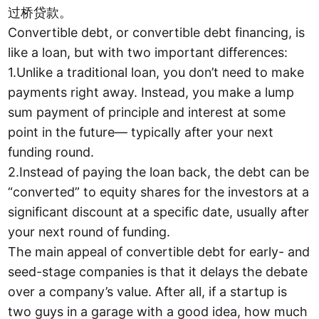
过桥贷款。
Convertible debt, or convertible debt financing, is
like a loan, but with two important differences:
1.Unlike a traditional loan, you don’t need to make
payments right away. Instead, you make a lump
sum payment of principle and interest at some
point in the future— typically after your next
funding round.
2.Instead of paying the loan back, the debt can be
“converted” to equity shares for the investors at a
significant discount at a specific date, usually after
your next round of funding.
The main appeal of convertible debt for early- and
seed-stage companies is that it delays the debate
over a company’s value. After all, if a startup is
two guys in a garage with a good idea, how much