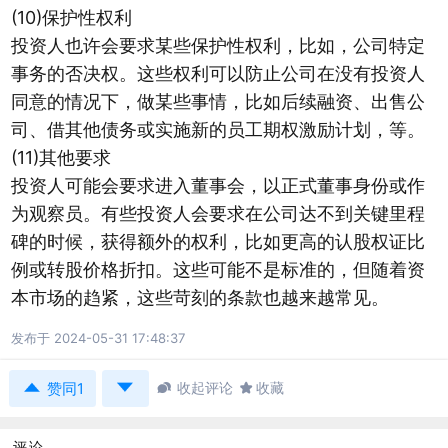
(10)保护性权利
投资人也许会要求某些保护性权利，比如，公司特定
事务的否决权。这些权利可以防止公司在没有投资人
同意的情况下，做某些事情，比如后续融资、出售公
司、借其他债务或实施新的员工期权激励计划，等。
(11)其他要求
投资人可能会要求进入董事会，以正式董事身份或作
为观察员。有些投资人会要求在公司达不到关键里程
碑的时候，获得额外的权利，比如更高的认股权证比
例或转股价格折扣。这些可能不是标准的，但随着资
本市场的趋紧，这些苛刻的条款也越来越常见。
发布于 2024-05-31 17:48:37



收起评论

收藏
赞同1
评论