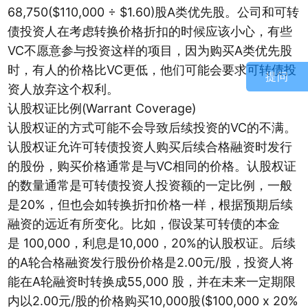
68,750($110,000 ÷ $1.60)股A类优先股。公司和可转
债投资人在考虑转换价格折扣的时候应该小心，有些
VC不愿意参与投资这样的项目，因为购买A类优先股
时，有人的价格比VC更低，他们可能会要求可转债投
提问
资人放弃这个权利。
认股权证比例(Warrant Coverage)
认股权证的方式可能不会导致后续投资的VC的不满。
认股权证允许可转债投资人购买后续合格融资时发行
的股份，购买价格通常是与VC相同的价格。认股权证
的数量通常是可转债投资人投资额的一定比例，一般
是20%，但也会如转换折扣价格一样，根据预期后续
融资的远近有所变化。比如，假设某可转债的本金
是 100,000，利息是10,000，20%的认股权证。后续
的A轮合格融资发行股份价格是2.00元/股，投资人将
能在A轮融资时转换成55,000 股，并在未来一定期限
内以2.00元/股的价格购买10,000股($100,000 x 20%