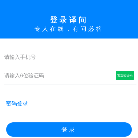
登录
译问
专人在线，有问必答
发送验证码
密码登录
登录