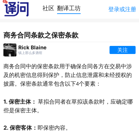
社区
翻译工坊
登录或注册
商务合同条款之保密条款
Rick Blaine
关注
镇上那么多酒馆
商务合同中的保密条款用于确保合同各方在交易中涉
及的机密信息得到保护，防止信息泄露和未经授权的
披露。保密条款
通常
包含
以下
个要素
：
4
1.
保密主体
：
草拟合同者在草拟该条款时，应确定哪
些是保密主体。
2.
保密客体：
即保密内容。