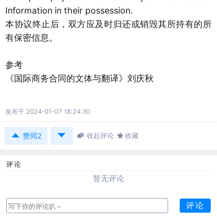
Information in their possession.
本协议终止后，双方应及时归还或销毁其所持有的所
有保密信息。
参考
《国际商务合同的文体与翻译》刘庆秋
发布于 2024-01-07 18:24:30



收起评论

收藏
赞同2
评论
暂无评论
评论