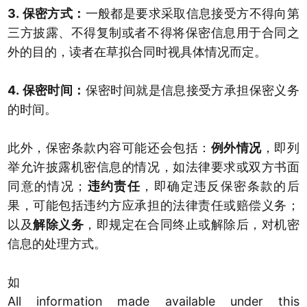
3.
保密方式
：
一般都是要求采取信息接受方不得向第
三方披露、不得复制或者不得将保密信息用于合同之
外的目的，读者在草拟合同时视具体情况而定。
4.
保密时间
：
保密时间就是信息接受方承担保密义务
的时间。
此外，保密条款内容可能还会包括：
例外情况
，即列
举允许披露机密信息的情况，如法律要求或双方书面
同意的情况；
违约责任
，即确定违反保密条款的后
果，可能包括违约方应承担的法律责任或赔偿义务；
以及
解除义务
，即规定在合同终止或解除后，对机密
信息的处理方式。
如
All information made available under this