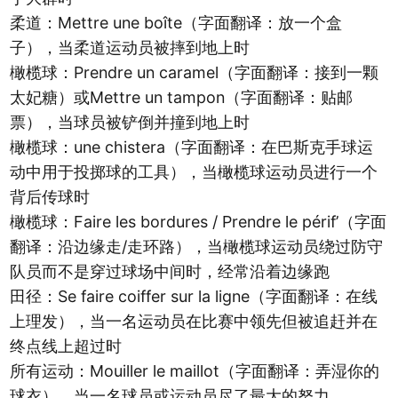
柔道：Mettre une boîte（字面翻译：放一个盒
子），当柔道运动员被摔到地上时
橄榄球：Prendre un caramel（字面翻译：接到一颗
太妃糖）或Mettre un tampon（字面翻译：贴邮
票），当球员被铲倒并撞到地上时
橄榄球：une chistera（字面翻译：在巴斯克手球运
动中用于投掷球的工具），当橄榄球运动员进行一个
背后传球时
橄榄球：Faire les bordures / Prendre le périf’（字面
翻译：沿边缘走/走环路），当橄榄球运动员绕过防守
队员而不是穿过球场中间时，经常沿着边缘跑
田径：Se faire coiffer sur la ligne（字面翻译：在线
上理发），当一名运动员在比赛中领先但被追赶并在
终点线上超过时
所有运动：Mouiller le maillot（字面翻译：弄湿你的
球衣），当一名球员或运动员尽了最大的努力