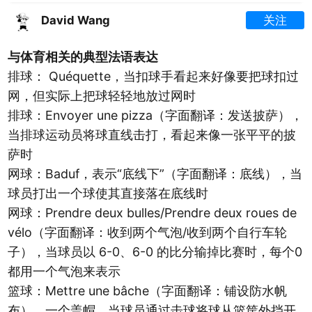
David Wang
关注
与体育相关的典型法语表达
排球： Quéquette，当扣球手看起来好像要把球扣过
网，但实际上把球轻轻地放过网时
排球：Envoyer une pizza（字面翻译：发送披萨），
当排球运动员将球直线击打，看起来像一张平平的披
萨时
网球：Baduf，表示“底线下”（字面翻译：底线），当
球员打出一个球使其直接落在底线时
网球：Prendre deux bulles/Prendre deux roues de
vélo（字面翻译：收到两个气泡/收到两个自行车轮
子），当球员以 6-0、6-0 的比分输掉比赛时，每个0
都用一个气泡来表示
篮球：Mettre une bâche（字面翻译：铺设防水帆
布），一个盖帽，当球员通过击球将球从篮筐外挡开