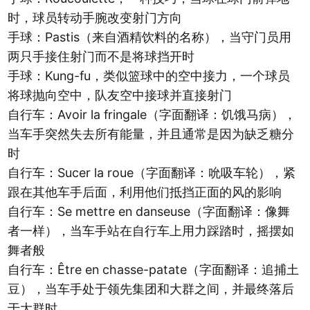
时，球员转动手腕改变射门方向
手球：Pastis（来自酒精饮料的名称），当守门员用
两只手接住射门而不是将球挡开时
手球：Kung-fu，类似篮球中的空中接力，一个球员
将球抛向空中，队友空中接球并直接射门
自行车：Avoir la fringale（字面翻译：饥饿马病），
当车手突然失去所有能量，并且通常是因为缺乏糖分
时
自行车：Sucer la roue（字面翻译：吮吸车轮），紧
跟在其他车手后面，利用他们抵挡正面的风的影响
自行车：Se mettre en danseuse（字面翻译：像舞
者一样），当车手站在自行车上用力踩踏时，摇摆如
舞者般
自行车：Être en chasse-patate（字面翻译：追捕土
豆），当车手处于领先集团和大群之间，并最终落后
于大群时