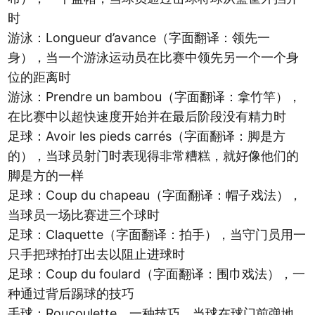
时
游泳：Longueur d’avance（字面翻译：领先一
身），当一个游泳运动员在比赛中领先另一个一个身
位的距离时
游泳：Prendre un bambou（字面翻译：拿竹竿），
在比赛中以超快速度开始并在最后阶段没有精力时
足球：Avoir les pieds carrés（字面翻译：脚是方
的），当球员射门时表现得非常糟糕，就好像他们的
脚是方的一样
足球：Coup du chapeau（字面翻译：帽子戏法），
当球员一场比赛进三个球时
足球：Claquette（字面翻译：拍手），当守门员用一
只手把球拍打出去以阻止进球时
足球：Coup du foulard（字面翻译：围巾戏法），一
种通过背后踢球的技巧
手球：Roucoulette，一种技巧，当球在球门前弹地