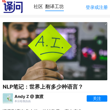
社区
翻译工坊
登录或注册
NLP笔记：世界上有多少种语言？
Andy Z @ 旗渡
关注
本分给我自由