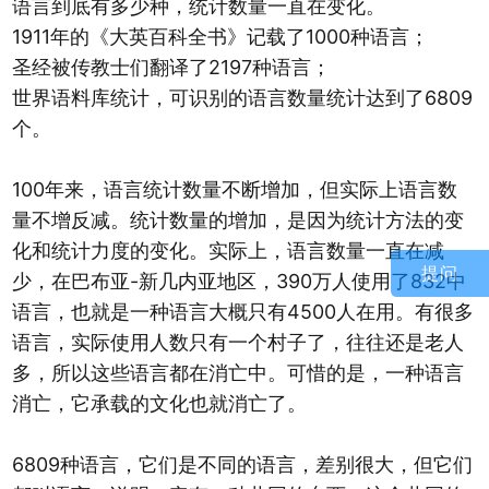
语言到底有多少种，统计数量一直在变化。
1911年的《大英百科全书》记载了1000种语言；
圣经被传教士们翻译了2197种语言；
世界语料库统计，可识别的语言数量统计达到了6809
个。
100年来，语言统计数量不断增加，但实际上语言数
量不增反减。统计数量的增加，是因为统计方法的变
化和统计力度的变化。实际上，语言数量一直在减
提问
少，在巴布亚-新几内亚地区，390万人使用了832中
语言，也就是一种语言大概只有4500人在用。有很多
语言，实际使用人数只有一个村子了，往往还是老人
多，所以这些语言都在消亡中。可惜的是，一种语言
消亡，它承载的文化也就消亡了。
6809种语言，它们是不同的语言，差别很大，但它们