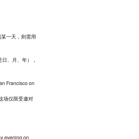
到某一天，则需用
是日、月、年），
San Francisco on
这场仅限受邀对
ay evening on