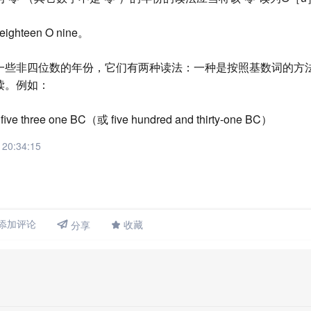
ighteen O nine。
一些非四位数的年份，它们有两种读法：一种是按照基数词的方
读。例如：
ve three one BC（或 five hundred and thirty-one BC）
20:34:15
添加评论

收藏
分享
