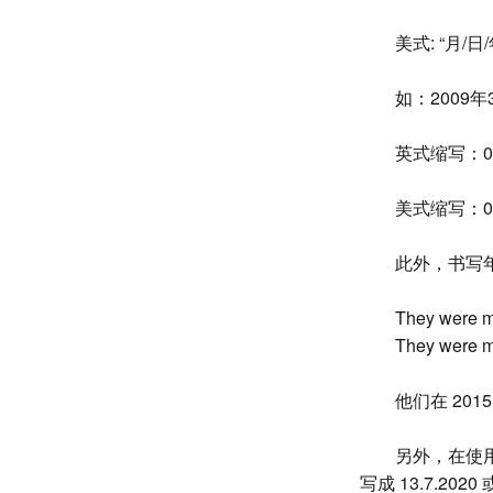
美式: “月/日
如：2009年
英式缩写：01/
美式缩写：03/
此外，书写
They were m
They were m
他们在 201
另外，在使用
写成 13.7.2020 