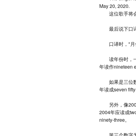
May 20, 2020.
这位歌手将会
最后说下口
口译时，"月份
读年份时，
年读作nineteen e
如果是三位数，
年读成seven fift
另外，像2000
2004年应读成two th
ninety-three。
第三个数字为