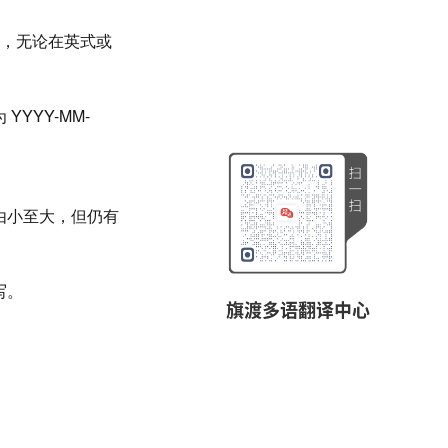
/13，无论在英式或
YYY-MM-
由小至大，但仍有
写。