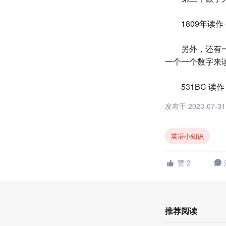
1809年读作 e
另外，还有
一个一个数字来
531BC 读作 fi
发布于 2023-07-31 
英语小知识

赞 2

推荐阅读