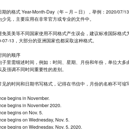
的格式 Year-Month-Day（年 – 月 – 日），举例：2020/07
为少见，主要应用在非常官方或专业的文件中。
免英美等不同国家使用不同格式产生误会，建议标准国际格式为 Y
20-07-13，大部分的亚洲国家也都采取这种格式。
时间的顺序
句子里需细述时间，例如：时间、星期、月份和年份，单位大多
以及强调不同时间重要性的差别。
常见的时间和日期书写格式，记得在书信中，月份的名称不可缩
nce begins in November.
nce begins in November 2020.
nce begins on Nov. 5.
nce begins on Wednesday, Nov. 5.
nce begins on Wednesday, Nov. 5, 2020.