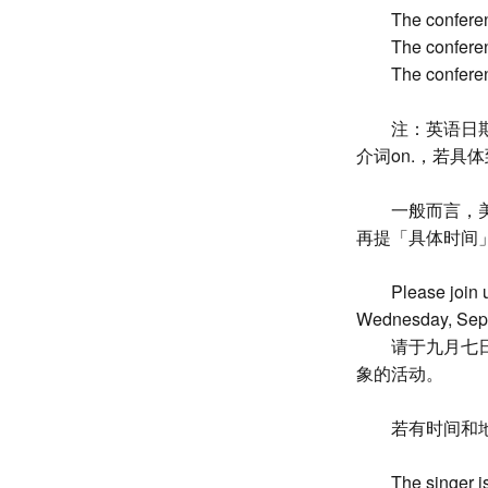
The confere
The confere
The confere
注：英语日
介词on.，若具
一般而言，
再提「具体时间
Please join 
Wednesday, Sept
请于九月七
象的活动。
若有时间和
The singer i