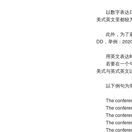
以数字表达日期
美式英文里都较
此外，为了避
DD，举例：20
用英文表达
若要在一个
美式与英式英文
以下例句为
The confere
The confere
The confere
The confere
The confere