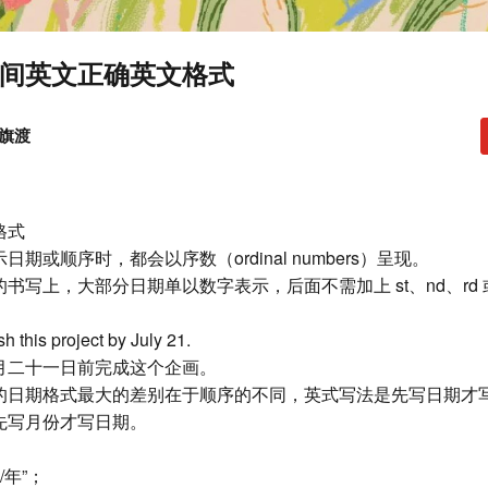
间英文正确英文格式
@旗渡
格式
期或顺序时，都会以序数（ordinal numbers）呈现。
书写上，大部分日期单以数字表示，后面不需加上 st、nd、rd 或
ish this project by July 21.
月二十一日前完成这个企画。
的日期格式最大的差别在于顺序的不同，英式写法是先写日期才
先写月份才写日期。
/年”；