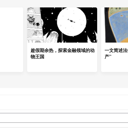
趁假期余热，探索金融领域的动
一文简述法
物王国
产”