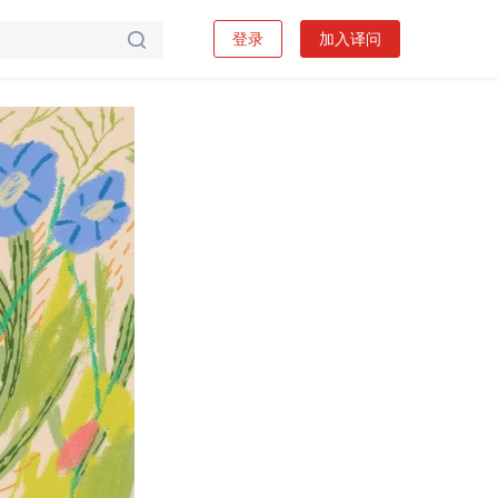
登录
加入译问
