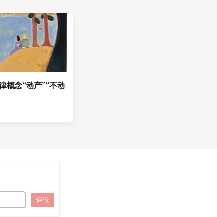
律概念“动产”“不动
评论