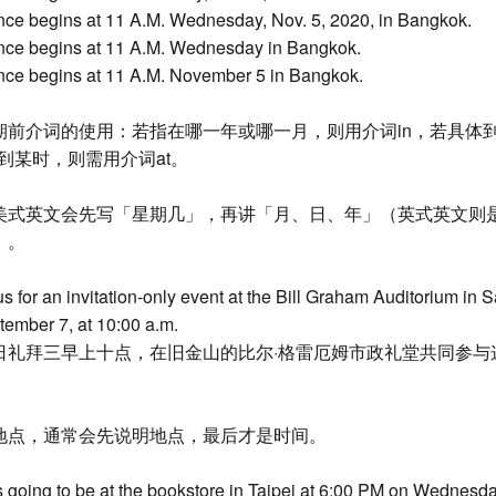
nce begins at 11 A.M. Wednesday, Nov. 5, 2020, in Bangkok.
nce begins at 11 A.M. Wednesday in Bangkok.
nce begins at 11 A.M. November 5 in Bangkok.
期前介词的使用：若指在哪一年或哪一月，则用介词in，若具体
体到某时，则需用介词at。
美式英文会先写「星期几」，再讲「月、日、年」（英式英文则
」。
us for an invitation-only event at the Bill Graham Auditorium in 
ember 7, at 10:00 a.m.
日礼拜三早上十点，在旧金山的比尔·格雷厄姆市政礼堂共同参与
地点，通常会先说明地点，最后才是时间。
s going to be at the bookstore in Taipei at 6:00 PM on Wednesd