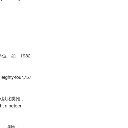
。如：1982
y-four,757
one,以此类推，
, nineteen
u］。例如：