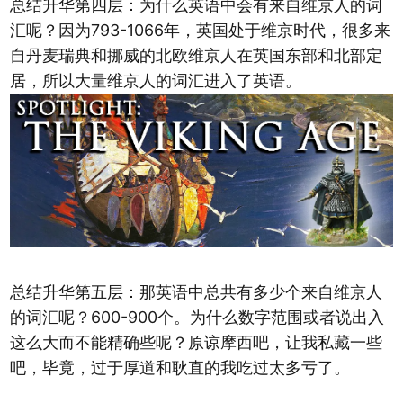
总结升华第四层：为什么英语中会有来自维京人的词
汇呢？因为793-1066年，英国处于维京时代，很多来
自丹麦瑞典和挪威的北欧维京人在英国东部和北部定
居，所以大量维京人的词汇进入了英语。
总结升华第五层：那英语中总共有多少个来自维京人
的词汇呢？600-900个。为什么数字范围或者说出入
这么大而不能精确些呢？原谅摩西吧，让我私藏一些
吧，毕竟，过于厚道和耿直的我吃过太多亏了。