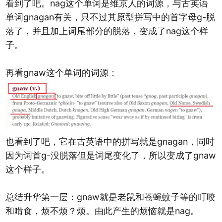
看到了吧。nag这个单词是维京人的词源，与古英语
单词gnagan有关，只不过其原型拼写中的首字母g-脱
落了，并且加上词尾部分的脱落，变成了nag这个样
子。
再看gnaw这个单词的词源：
也看到了吧，它在古英语中的拼写就是gnagan，同时
因为词首g-没脱落但是词尾变化了，所以变成了gnaw
这个样子。
总结升华第一层：gnaw就是老鼠和苍蝇蚊子等的叮咬
和啃食，烦不烦？烦。由此产生的烦恼就是nag。