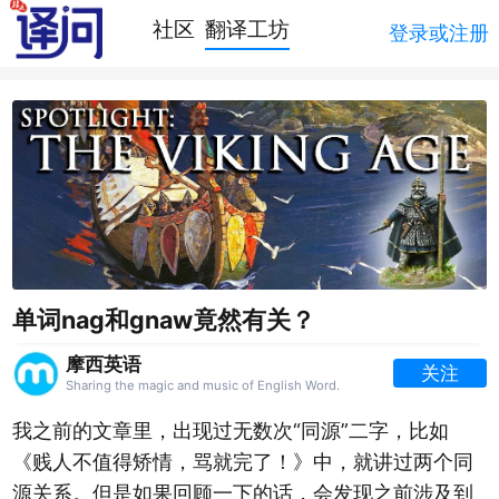
社区
翻译工坊
登录或注册
单词nag和gnaw竟然有关？
摩西英语
关注
Sharing the magic and music of English Word.
我之前的文章里，出现过无数次“同源”二字，比如
《贱人不值得矫情，骂就完了！》中，就讲过两个同
源关系。但是如果回顾一下的话，会发现之前涉及到