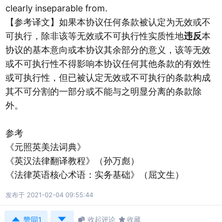
clearly inseparable from.
【参考译文】如果本协议任何条款被认定为无效或不
可执行，除非该等无效或不可执行性实质性地
违反
本
协议的基本意向或本协议其余部分的意义，该等无效
或不可执行性不得影响本协议任何其他条款的有效性
或可执行性，但已被认定无效或不可执行的条款构成
其不可分割的一部分或不能与之明显分离的条款除
外。
参考
《元照英美法词典》
《英汉法律翻译教程》（孙万彪）
《法律英语核心术语：实务基础》（屈文生）
发布于 2021-02-04 09:55:44



收起评论

收藏
赞同1