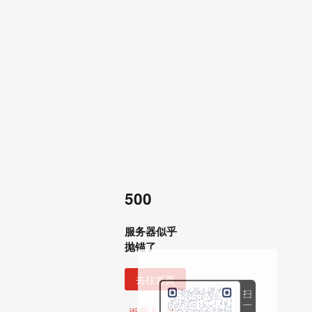
500
服务器似乎
抛锚了
去往首页