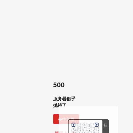
500
服务器似乎
抛锚了
去往首页