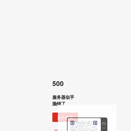
500
服务器似乎
抛锚了
去往首页