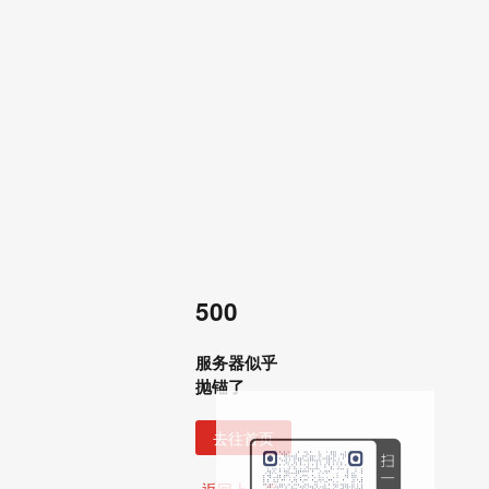
500
服务器似乎
抛锚了
去往首页