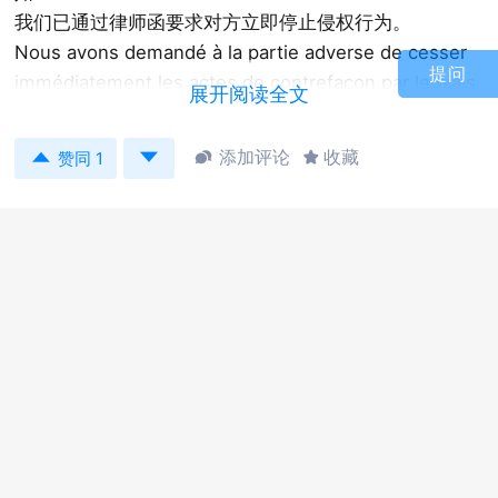
我们已通过律师函要求对方立即停止侵权行为。
Nous avons demandé à la partie adverse de cesser
提问
immédiatement les actes de contrefaçon par le biais
展开阅读全文
d'une lettre d'avocat.


添加评论
收藏


赞同 1
如果不在指定时间内采取行动，我们将发出律师函以保
护我们的权益。
Si aucune action n'est prise dans le délai imparti,
nous enverrons une mise en demeure pour protéger
nos droits.