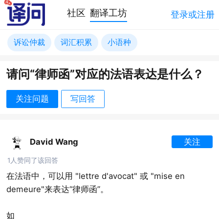
社区
翻译工坊
登录或注册
诉讼仲裁
词汇积累
小语种
请问“律师函”对应的法语表达是什么？
关注问题
写回答
David Wang
关注
1人赞同了该回答
在法语中，可以用 "lettre d'avocat" 或 "mise en
demeure"来表达“律师函”。
如