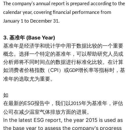
The company's annual report is prepared according to the
calendar year, covering financial performance from
January 1 to December 31.
3.
(Base Year)
基准年
基准年是经济学和统计学中用于数据比较的一个重要
概念。选择一个特定的基准年，可以帮助研究人员或
分析师将不同时间点的数据进行标准化比较。在计算
CPI
如消费者价格指数（
）或
增长率等指标时，基
GDP
准年的选取尤为重要。
如
ESG
在最新的
报告中，我们以
年为基准年，评估
2015
公司在减少温室气体排放方面的进展。
In the latest ESG report, the year 2015 is used as
the base year to assess the company's progress