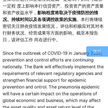
一定程 度上影响本行信贷资产、投资资产的资产质量
和资产收益水平，
影响程度将取决于疫情防控的情
况、持续时间以及各项调控政策的实施
。本行将继续
密切关注肺炎疫情发展情况， 评估和积极应对其对本
行财务状况、经营成果等方面的影响。截至本报告
日，该评估工作 尚在进行中。
提问
Since the outbreak of COVID-19 in January 2020,
prevention and control efforts are continuing
nationally. The Bank will effectively implement the
requirements of relevant regulatory agencies and
strengthen financial support for epidemic
prevention and ontrol. The pneumonia epidemic
will have a certain impact on the operations of
global economic and business, which may affect
the asset quality and asset return level of the