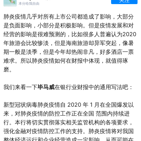
关注
本分给我自由
肺炎疫情几乎对所有上市公司都造成了影响，大部分
是负面影响，小部分是积极影响。但是疫情发展和对
经营的影响是很难预测的，比如很多人普遍认为2020
年旅游会比较惨淡，但是海南旅游却异军突起，像暑
期一般是淡季，但是今年却热闹非凡，好多酒店一票
难求。所以肺炎疫情如何在财报中体现，就值得琢
磨。
我们来看一下
毕马威
在银行业财报中的通用写法吧：
新型冠状病毒肺炎疫情自 2020 年 1 月在全国爆发以
来，对肺炎疫情的防控工作正在全国 范围内持续进
行。本行将切实贯彻落实相关监管机构的各项要求，
强化金融对疫情防控工作的支持。肺炎疫情将对我国
整体经济运行和企业经营造成一定影响，从而可能在