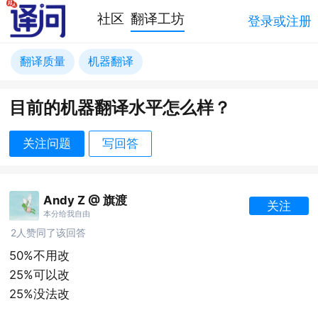
社区
翻译工坊
登录或注册
翻译质量
机器翻译
目前的机器翻译水平怎么样？
关注问题
写回答
Andy Z @ 旗渡
关注
本分给我自由
2人赞同了该回答
50%不用改
25%可以改
25%没法改