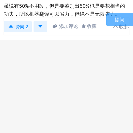
虽说有50%不用改，但是要鉴别出50%也是要花相当的
功夫，所以机器翻译可以省力，但绝不是无限省力。
提问


添加评论
收藏
收起



赞同 2