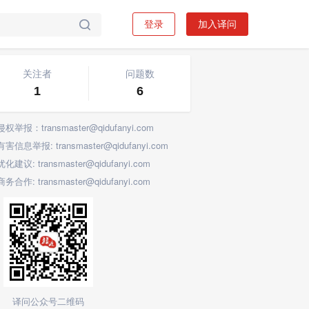
登录
加入译问

关注标签
关注者
问题数
1
6
侵权举报：transmaster@qidufanyi.com
有害信息举报: transmaster@qidufanyi.com
优化建议: transmaster@qidufanyi.com
商务合作: transmaster@qidufanyi.com
译问公众号二维码