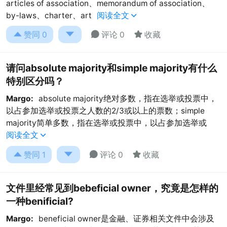
articles of association、memorandum of association、
by-laws、charter、art
阅读全文





赞同
0
评论 0
收藏
请问absolute majority和simple majority有什么
特别区分吗？
Margo:
absolute majority绝对多数，指在选举或投票中，
以占参加选举或投票之人数的2/3或以上的票数；simple
majority简单多数，指在选举或投票中，以占参加选举或
阅读全文





赞同
1
评论 0
收藏
文件里经常见到bebeficial owner，究竟是怎样的
一种benificial?
Margo:
beneficial owner是金融、证券相关文件中会涉及