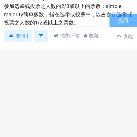
参加选举或投票之人数的2/3或以上的票数；simple
majority简单多数，指在选举或投票中，以占参加选举或
提问
投票之人数的1/2或以上之票数。


添加评论
收藏
收起



赞同 1