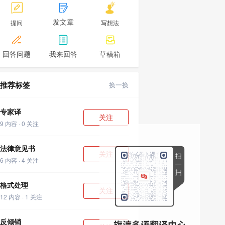



发文章
提问
写想法



回答问题
我来回答
草稿箱
推荐标签
换一换
专家译
关注
9 内容 · 0 关注
法律意见书
关注
6 内容 · 4 关注
格式处理
关注
12 内容 · 1 关注
反倾销