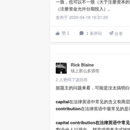
一致，也可以不一致（大于注册资本的
（注册资金允许分期投入）。
发布于 2020-04-18 16:21:29

赞 1
1 条评论


分享
Rick Blaine
镇上那么多酒馆
2 人赞同了该回答
据题主的问题来看，可能是没太搞明白 capita
capital
在法律英语中常见的含义有两层
contribution
在法律英语中最常见的是
capital contribution在法律英
①
(合伙人以现金 、财产或劳务方式的