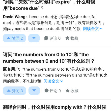
“到期”“失效”什么时候用“expire”，什么时候
用“become due”？
David Wang:
become due(还可以表达为be due, fall
due)，通常表示是"票据到期，期满应付"，没有法律效力，
如payments that become due即将到期的款
阅读全文





赞同
2
评论 0
收藏
请问“the numbers from 0 to 10”和 “the
numbers between 0 and 10”有什么区别？
匿名用户:
“the numbers from 0 to 10”是从0到10的数字，
包括0和10；而“the numbers between 0 and 10”是0和10之
间的数字，不包括0和
阅读全文





赞同
3
评论 0
收藏
翻译合同时，什么时候用comply with？什么时候