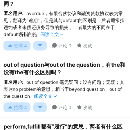
同？
匿名用户:
overdue，有限合伙协议和融资贷款协议较为常
见，翻译为“逾期"，但是其与default的区别是，后者通常指
违约或者未偿还债务导致的损失，二者最大的不同在于
default所指的拖
阅读全文





赞同
4
评论 0
收藏
out of question与out of the question，有the和
没有the有什么区别吗？
匿名用户:
out of question 毫无疑问；没有问题；无疑；其
表达no problem的意思，相当于beyond question；out of
the question
阅读全文





赞同
4
评论 0
收藏
perform,fulfill都有“履行”的意思，两者有什么区