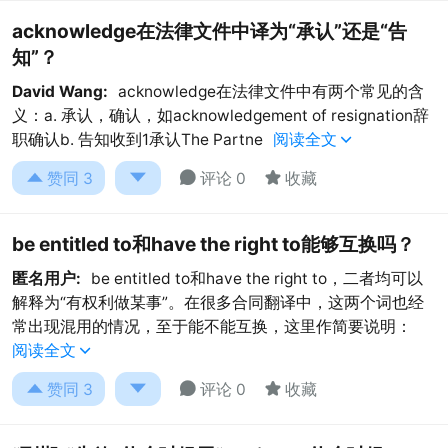
acknowledge在法律文件中译为“承认”还是“告
知”？
David Wang:
acknowledge在法律文件中有两个常见的含
义：a. 承认，确认，如acknowledgement of resignation辞
职确认b. 告知收到1承认The Partne
阅读全文





赞同
3
评论 0
收藏
be entitled to和have the right to能够互换吗？
匿名用户:
be entitled to和have the right to，二者均可以
解释为“有权利做某事”。在很多合同翻译中，这两个词也经
常出现混用的情况，至于能不能互换，这里作简要说明：
阅读全文





赞同
3
评论 0
收藏