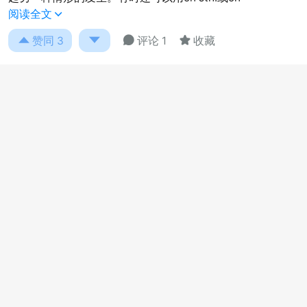
阅读全文





赞同
3
评论 1
收藏