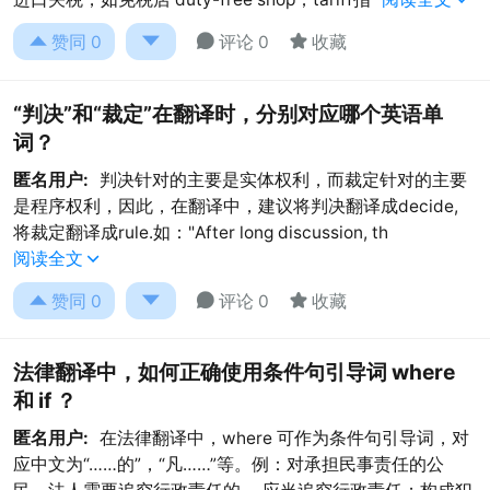




赞同
0
评论 0
收藏
“判决”和“裁定”在翻译时，分别对应哪个英语单
词？
匿名用户:
判决针对的主要是实体权利，而裁定针对的主要
是程序权利，因此，在翻译中，建议将判决翻译成decide,
将裁定翻译成rule.如："After long discussion, th
阅读全文





赞同
0
评论 0
收藏
法律翻译中，如何正确使用条件句引导词 where
和 if ？
匿名用户:
在法律翻译中，where 可作为条件句引导词，对
应中文为“……的”，“凡……”等。例：对承担民事责任的公