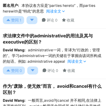
匿名用户:
本协议各方应是“parties hereto”，而parties
herewith是“特此”的意思
阅读全文





赞同
1
评论 0
收藏
求法律文件中的administrative的用法及其与
executive的区别？
David Wang:
administrative一词，常译为“行政的；管理
的”。学习administrative一词的关键在于掌握由该词所构成
的短语。例如: administrative appeal
阅读全文





赞同
0
评论 0
收藏
作为“废除，使无效”而言， avoid和cancel有什么
区别？
David Wang:
一般而言,avoid与cancel 并不相同,在法律上