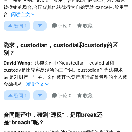
有严格的区别。avoid一般用于合同或其 他法律行为无效或
被撤销的场合,合同或其他法律行为自始无效;cancel- .般用于
合
阅读全文





赞同
1
评论 0
收藏
跪求，custodian，custodial和custody的区
别？
David Wang:
法律文件中的custodian，custodial和
custody是比较容易混淆的三个词。custodian作为法律术
语,是对财产、证券、文件或其他资产进行监督管理的个人或
金融机构
阅读全文





赞同
1
评论 0
收藏
合同翻译中，碰到“违反”，是用break还
是“breach”呢？