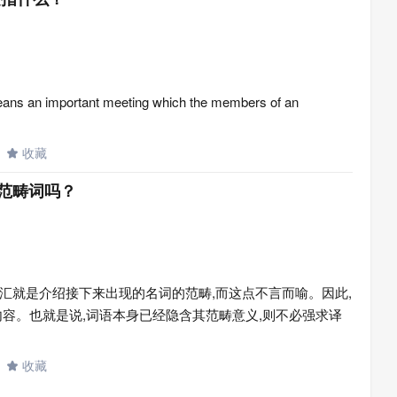
s an important meeting which the members of an
收藏

范畴词吗？
汇就是介绍接下来出现的名词的范畴,而这点不言而喻。因此,
内容。也就是说,词语本身已经隐含其范畴意义,则不必强求译
收藏
