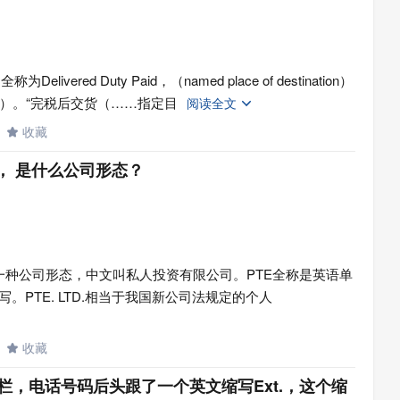
red Duty Paid，（named place of destination）
）。“完税后交货（……指定目
阅读全文

收藏

.的， 是什么公司形态？
定的一种公司形态，中文叫私人投资有限公司。PTE全称是英语单
d的缩写。PTE. LTD.相当于我国新公司法规定的个人
收藏

e：”一栏，电话号码后头跟了一个英文缩写Ext.，这个缩