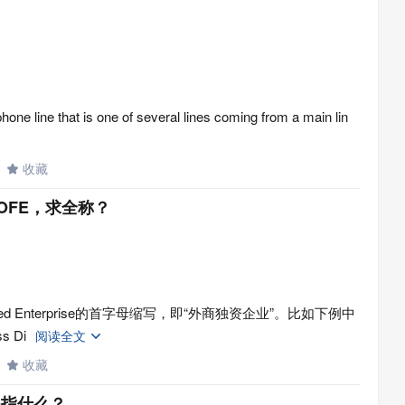
hone line that is one of several lines coming from a main lin
收藏

OFE，求全称？
Owned Enterprise的首字母缩写，即“外商独资企业”。比如下例中
s Di
阅读全文

收藏

是指什么？