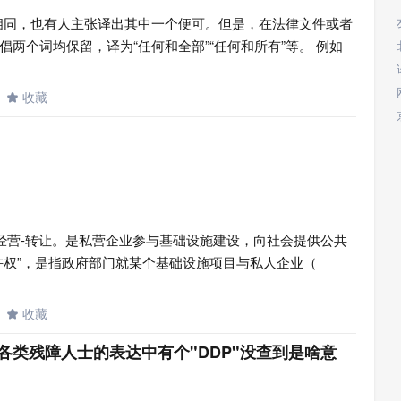
义相同，也有人主张译出其中一个便可。但是，在法律文件或者
两个词均保留，译为“任何和全部”“任何和所有”等。 例如
收藏

fer）即建设-经营-转让。是私营企业参与基础设施建设，向社会提供公共
许权”，是指政府部门就某个基础设施项目与私人企业（
收藏

各类残障人士的表达中有个"DDP"没查到是啥意