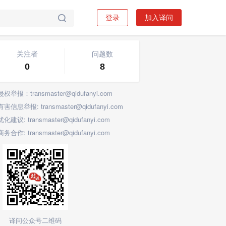
登录
加入译问

关注标签
关注者
问题数
0
8
侵权举报：transmaster@qidufanyi.com
有害信息举报: transmaster@qidufanyi.com
优化建议: transmaster@qidufanyi.com
商务合作: transmaster@qidufanyi.com
译问公众号二维码