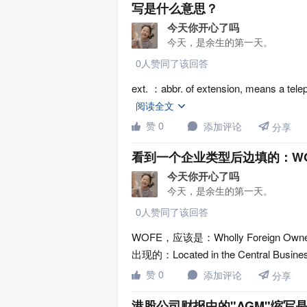
写是什么意思？
今天你开心了吗
今天，是余生的第一天。
0人赞同了该回答
ext. ：abbr. of extension, means a telep
阅读全文


赞 0
添加评论


分享
看到一个企业类型后边填的：W
今天你开心了吗
今天，是余生的第一天。
0人赞同了该回答
WOFE，应该是：Wholly Foreign 
出现的：Located in the Central Busines

赞 0
添加评论


分享
港股公司财报中的"AGM"缩写