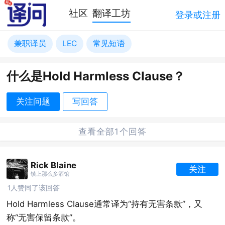
社区
翻译工坊
登录或注册
兼职译员
LEC
常见短语
什么是Hold Harmless Clause？
关注问题
写回答
查看全部1个回答
Rick Blaine
关注
镇上那么多酒馆
1人赞同了该回答
Hold Harmless Clause通常译为“持有无害条款”，又
称“无害保留条款”。