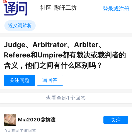
社区
翻译工坊
登录或注册
近义词辨析
Judge、Arbitrator、Arbiter、
Referee和Umpire都有裁决或裁判者的
含义，他们之间有什么区别吗？
关注问题
写回答
查看全部1个回答
Mia2020@旗渡
关注
0人赞同了该回答