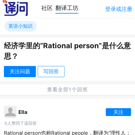
社区
翻译工坊
登录或注册
英语小知识
经济学里的“Rational person”是什么意
思？
关注问题
写回答
查看全部1个回答
Ella
关注
0人赞同了该回答
Rational person也称Rational people，翻译为“理性人；