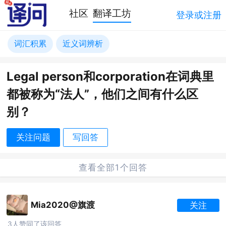
社区
翻译工坊
登录或注册
词汇积累
近义词辨析
Legal person和corporation在词典里
都被称为“法人”，他们之间有什么区
别？
关注问题
写回答
查看全部1个回答
Mia2020@旗渡
关注
3人赞同了该回答