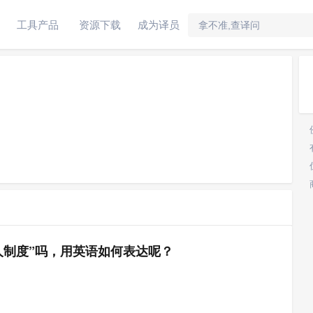
工具产品
资源下载
成为译员
人制度”吗，用英语如何表达呢？