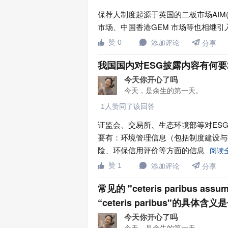
保荐人制度起源于英国的二板市场AIM( Alter
市场、中国香港GEM 市场等也相继

赞 0
添加评论


分享
我国国内对ESG披露内容有何要
今天你开心了吗
今天，是余生的第一天。
1人赞同了该回答
证监会、交易所、生态环境部等对ES
要有：环境管理信息（包括制度建设与
险、环保信用评价等方面的信息
阅读

赞 1
添加评论


分享
常见的 "ceteris paribus assum
“ceteris paribus"的具体含
今天你开心了吗
今天，是余生的第一天。