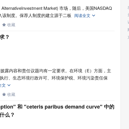
nativeInvestment Market) 市场，随后，美国NASDAQ
引入该制度。保荐人制度的建立源于二板
阅读全文

收藏

求？
G披露内容和责任议题均有一定要求。在环境（E）方面，主
执行、生态环境行政许可、环境保护税、环境污染责任保
全文

收藏

ption" 和 "ceteris paribus demand curve" 中的
义是什么？