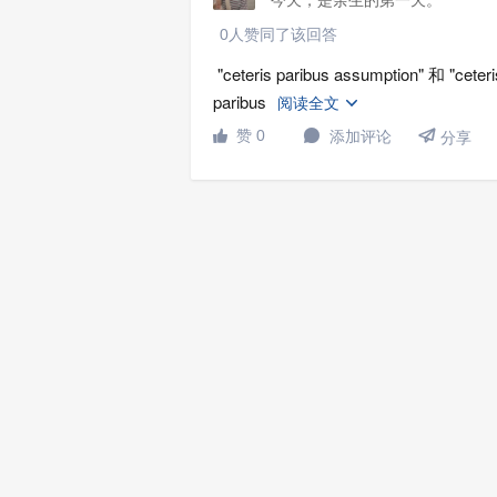
0人赞同了该回答
"ceteris paribus assumption" 和 "
paribus
阅读全文


赞 0
添加评论


分享