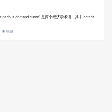
ceteris paribus demand curve" 是两个经济学术语，其中:ceteris
收藏
