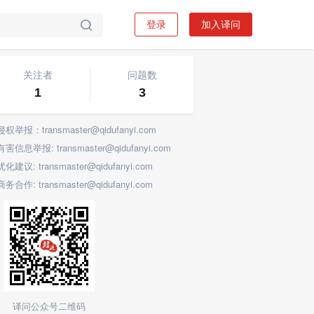
登录
加入译问

关注标签
关注者
问题数
1
3
侵权举报：transmaster@qidufanyi.com
有害信息举报: transmaster@qidufanyi.com
优化建议: transmaster@qidufanyi.com
商务合作: transmaster@qidufanyi.com
译问公众号二维码