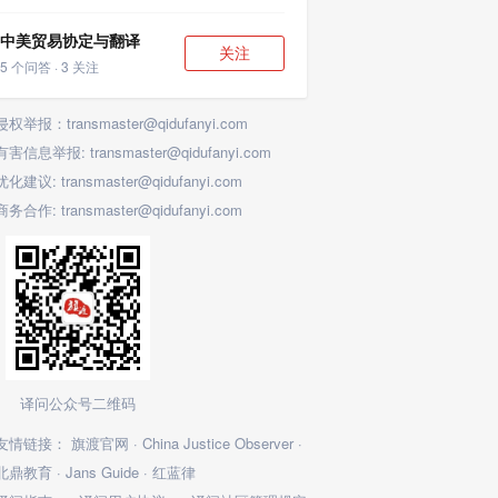
中美贸易协定与翻译
关注
5 个问答 · 3 关注
侵权举报：transmaster@qidufanyi.com
有害信息举报: transmaster@qidufanyi.com
优化建议: transmaster@qidufanyi.com
商务合作: transmaster@qidufanyi.com
译问公众号二维码
友情链接：
旗渡官网
·
China Justice Observer
·
北鼎教育
·
Jans Guide
·
红蓝律