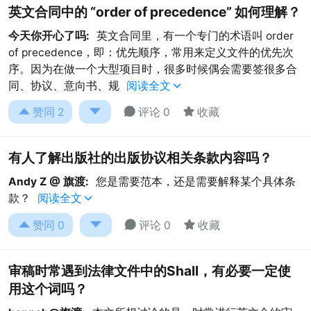
英文合同中的 “order of precedence” 如何理解？
今天你开心了吗:
英文合同里，有一个专门的术语叫 order
of precedence，即：优先顺序，常用来定义文件的优先次
序。因为在做一个大型项目时，很多时候偶会需要签很多合
同、协议、意向书、规
阅读全文





赞同
2
评论 0
收藏
有人了解出版社的出版协议相关条款内容吗？
Andy Z @ 旗渡:
您是需要范本，还是需要解释某个具体条
款？
阅读全文





赞同
0
评论 0
收藏
审稿时常遇到法律文件中的Shall，有必要一定使
用这个词吗？