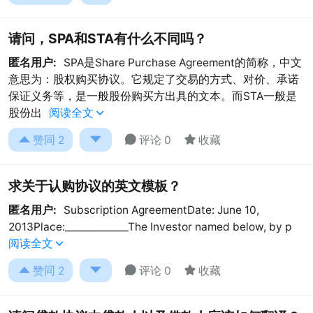
请问，SPA和STA有什么不同吗？
匿名用户:
SPA是Share Purchase Agreement的简称，中文
意思为：股权购买协议。它规定了交易的方式、对价、承诺
保证义务等，是一般股份购买方出具的文本。而STA一般是
股份出
阅读全文





赞同
2
评论 0
收藏
求关于认购协议的英文模板？
匿名用户:
Subscription AgreementDate: June 10,
2013Place:_____________The Investor named below, by p
阅读全文





赞同
2
评论 0
收藏