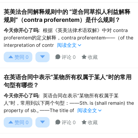
英美法合同解释规则中的 “逆合同草拟人利益解释
规则”（contra proferentem）是什么规则？
今天你开心了吗:
根据《英美法律术语双解》中对 contra
proferentem的定义解释，contra proferentem——（of the
interpretation of contr
阅读全文





赞同
0
评论 0
收藏
在英语合同中表示“某物所有权属于某人”时的常用
句型有哪些？
今天你开心了吗:
英语合同在表示“某物所有权属于某
人”时，常用到以下两个句型：——Sth. is (shall remain) the
property of sb., ——The title of
阅读全文





赞同
0
评论 0
收藏