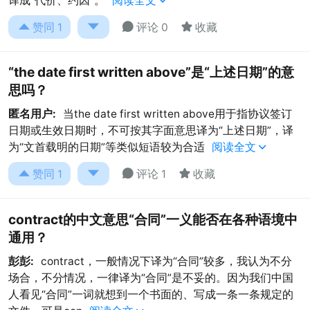
译成“代价、约因“。
阅读全文





赞同
1
评论 0
收藏
“the date first written above”是“上述日期”的意
思吗？
匿名用户:
当the date first written above用于指协议签订
日期或生效日期时，不可按其字面意思译为“上述日期”，译
为“文首载明的日期”等类似短语较为合适
阅读全文





赞同
1
评论 1
收藏
contract的中文意思“合同”一义能否在各种语境中
通用？
彭彭:
contract，一般情况下译为“合同”较多，我认为不分
场合，不分情况，一律译为“合同”是不妥的。因为我们中国
人看见“合同”一词就想到一个书面的、写成一条一条规定的