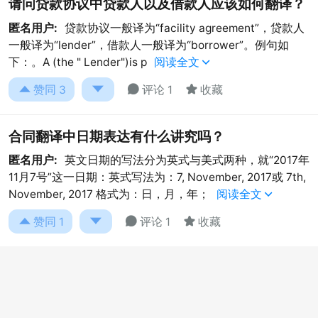
请问贷款协议中贷款人以及借款人应该如何翻译？
匿名用户:
贷款协议一般译为“facility agreement”，贷款人
一般译为“lender”，借款人一般译为“borrower”。例句如
下：。A (the " Lender")is p
阅读全文





赞同
3
评论 1
收藏
合同翻译中日期表达有什么讲究吗？
匿名用户:
英文日期的写法分为英式与美式两种，就“2017年
11月7号”这一日期：英式写法为：7, November, 2017或 7th,
November, 2017 格式为：日，月，年；
阅读全文





赞同
1
评论 1
收藏