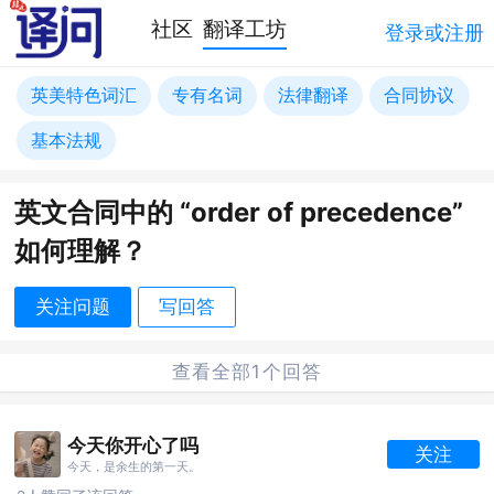
社区
翻译工坊
登录或注册
英美特色词汇
专有名词
法律翻译
合同协议
基本法规
英文合同中的 “order of precedence”
如何理解？
关注问题
写回答
查看全部1个回答
今天你开心了吗
关注
今天，是余生的第一天。