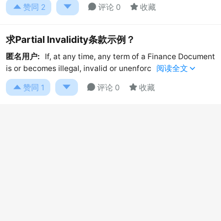




赞同
2
评论 0
收藏
求Partial Invalidity条款示例？
匿名用户:
If, at any time, any term of a Finance Document
is or becomes illegal, invalid or unenforc
阅读全文





赞同
1
评论 0
收藏