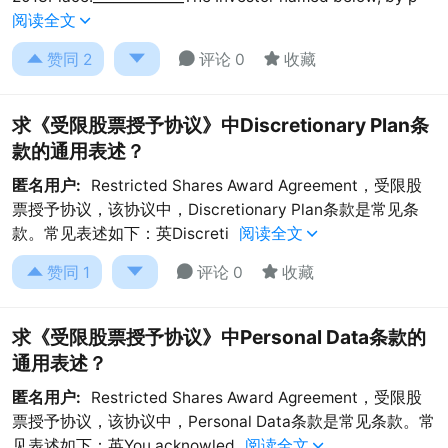
阅读全文





赞同
2
评论 0
收藏
求《受限股票授予协议》中Discretionary Plan条
款的通用表述？
匿名用户:
Restricted Shares Award Agreement，受限股
票授予协议，该协议中，Discretionary Plan条款是常见条
款。常见表述如下：英Discreti
阅读全文





赞同
1
评论 0
收藏
求《受限股票授予协议》中Personal Data条款的
通用表述？
匿名用户:
Restricted Shares Award Agreement，受限股
票授予协议，该协议中，Personal Data条款是常见条款。常
见表述如下：英You acknowled
阅读全文
