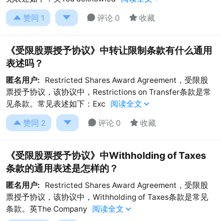




赞同
1
评论 0
收藏
《受限股票授予协议》中转让限制条款有什么通用
表述吗？
匿名用户:
Restricted Shares Award Agreement，受限股
票授予协议，该协议中，Restrictions on Transfer条款是常
见条款。常见表述如下：Exc
阅读全文





赞同
2
评论 0
收藏
《受限股票授予协议》中Withholding of Taxes
条款的通用表述是怎样的？
匿名用户:
​Restricted Shares Award Agreement，受限股
票授予协议，该协议中，Withholding of Taxes条款是常见
条款。英The Company
阅读全文
