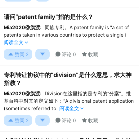
请问“patent family”指的是什么？
Mia2020@旗渡:
同族专利。A patent family is "a set of
patents taken in various countries to protect a single i
阅读全文





赞同
2
评论 0
收藏
专利转让协议中的“division”是什么意思，求大神
指教？
Mia2020@旗渡:
Division在这里指的是专利的“分案”。维
基百科中对其的定义如下：“A divisional patent application
(sometimes referred to
阅读全文





赞同
2
评论 0
收藏