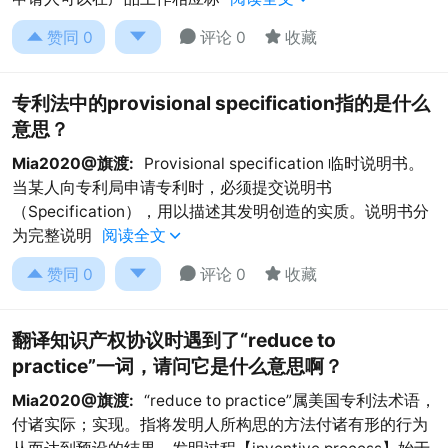




赞同
0
评论 0
收藏
专利法中的provisional specification指的是什么
意思？
Mia2020@旗渡:
Provisional specification 临时说明书。
当某人向专利局申请专利时，必须提交说明书
（Specification），用以描述其发明创造的实质。说明书分
为完整说明
阅读全文





赞同
0
评论 0
收藏
翻译知识产权协议时遇到了“reduce to
practice”一词，请问它是什么意思啊？
Mia2020@旗渡:
“reduce to practice”属美国专利法术语，
付诸实际；实现。指将发明人所构思的方法付诸有形的行为