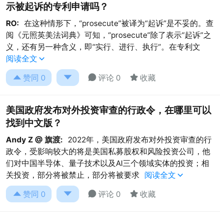
示被起诉的专利申请吗？
RO:
在这种情形下，“prosecute”被译为“起诉”是不妥的。查
阅《元照英美法词典》可知，“prosecute”除了表示“起诉”之
义，还有另一种含义，即“实行、进行、执行”。在专利文
阅读全文





赞同
0
评论 0
收藏
美国政府发布对外投资审查的行政令，在哪里可以
找到中文版？
Andy Z @ 旗渡:
2022年，美国政府发布对外投资审查的行
政令，受影响较大的将是美国私募股权和风险投资公司，他
们对中国半导体、量子技术以及AI三个领域实体的投资；相
关投资，部分将被禁止，部分将被要求
阅读全文





赞同
0
评论 0
收藏