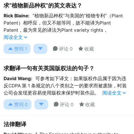
求“植物新品种权”的英文表达？
Rick Blaine:
“植物新品种权”与美国的“植物专利”（Plant
Patent）相呼应，但又不能等同，故不能译为Plant
Patent，最为常见的译法为Plant variety rights，
阅读全文





赞同
1
评论 0
收藏
求翻译一句有关英国版权法的句子？
David Wang:
可参考如下译文：如果版权作品属于因为违
反CDPA 第 1 条规定的八个类别之一的要求而被废除，时装
公司会发现更容易使用版权来保护时装作品。
阅读全文





赞同
0
评论 0
收藏
法律翻译