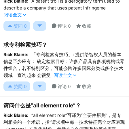
Rick Blaine:
A patent troll is a derogatory term used to
describe a company that uses patent infringeme
阅读全文





赞同
0
评论 0
收藏
求专利检索技巧？
Rick Blaine:
「专利检索有技巧」: 提供给智权人员的基本
信息至少应有： 确定检索目标：许多产品具有多项机构或零
件组合，若不特别区分，可能会跨许多国际分类或多个技术
领域，查询起来 会很复
阅读全文





赞同
0
评论 0
收藏
请问什么是“all element role”？
Rick Blaine:
“all element role”可译为“全要件原则”，是专
利相关的一个术语，指“请求项中每一技术特征完全对应表现