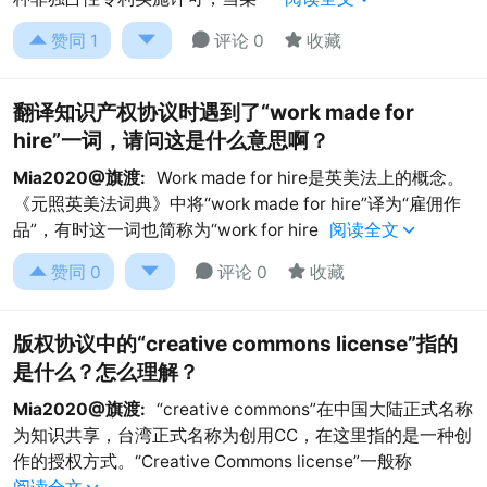




赞同
1
评论 0
收藏
翻译知识产权协议时遇到了“work made for
hire”一词，请问这是什么意思啊？
Mia2020@旗渡:
Work made for hire是英美法上的概念。
《元照英美法词典》中将“work made for hire”译为“雇佣作
品”，有时这一词也简称为“work for hire
阅读全文





赞同
0
评论 0
收藏
版权协议中的“creative commons license”指的
是什么？怎么理解？
Mia2020@旗渡:
“creative commons”在中国大陆正式名称
为知识共享，台湾正式名称为创用CC，在这里指的是一种创
作的授权方式。“Creative Commons license”一般称