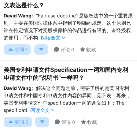
文表达是什么？
David Wang:
"Fair use doctrine" 是版权法中的一个重要原
则，主要在美国法律体系中得到了明确的规定。这个原则允
许在特定情况下对受版权保护的作品进行有限的、未经授权
的使用，而不构
阅读全文





赞同
1
评论 0
收藏
美国专利申请文件Specification一词和国内专利
申请文件中的“说明书”一样吗？
David Wang:
解决这个问题之前，需要了解的是美国专利
申请文件和中国专利申请文件内容的异同，见下表：再来，
美国专利申请文件中specification一词的含义如下：The
specificati
阅读全文





赞同
0
评论 0
收藏