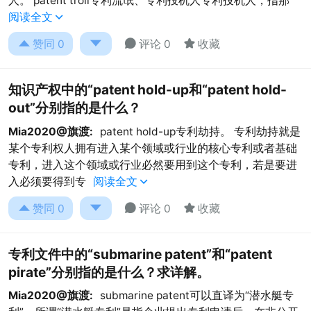
人。 patent troll专利流氓、专利投机人专利投机人，指那
阅读全文





赞同
0
评论 0
收藏
知识产权中的“patent hold-up和“patent hold-
out”分别指的是什么？
Mia2020@旗渡:
patent hold-up专利劫持。 专利劫持就是
某个专利权人拥有进入某个领域或行业的核心专利或者基础
专利，进入这个领域或行业必然要用到这个专利，若是要进
入必须要得到专
阅读全文





赞同
0
评论 0
收藏
专利文件中的“submarine patent”和“patent
pirate”分别指的是什么？求详解。
Mia2020@旗渡:
submarine patent可以直译为“潜水艇专