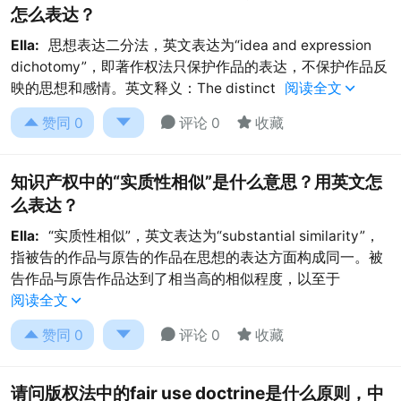
怎么表达？
Ella:
思想表达二分法，英文表达为“idea and expression
dichotomy”，即著作权法只保护作品的表达，不保护作品反
映的思想和感情。英文释义：The distinct
阅读全文





赞同
0
评论 0
收藏
知识产权中的“实质性相似”是什么意思？用英文怎
么表达？
Ella:
“实质性相似”，英文表达为“substantial similarity”，
指被告的作品与原告的作品在思想的表达方面构成同一。被
告作品与原告作品达到了相当高的相似程度，以至于
阅读全文





赞同
0
评论 0
收藏
请问版权法中的fair use doctrine是什么原则，中