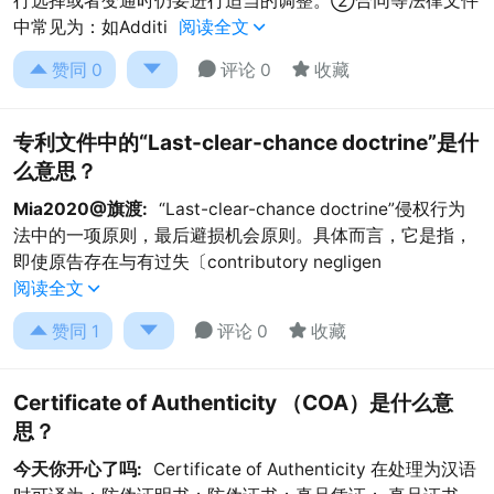
行选择或者变通时仍要进行适当的调整。②合同等法律文件
中常见为：如Additi
阅读全文





赞同
0
评论 0
收藏
专利文件中的“Last-clear-chance doctrine”是什
么意思？
Mia2020@旗渡:
“Last-clear-chance doctrine”侵权行为
法中的一项原则，最后避损机会原则。具体而言，它是指，
即使原告存在与有过失〔contributory negligen
阅读全文





赞同
1
评论 0
收藏
Certificate of Authenticity （COA）是什么意
思？
今天你开心了吗:
Certificate of Authenticity 在处理为汉语