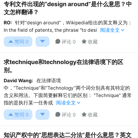
专利文件出现的“design around”是什么意思？中
文怎样翻译？
RO:
针对“design around”，Wikipedia给出的英文释义为：
In the field of patents, the phrase "to desi
阅读全文





赞同
0
评论 0
收藏
求technique和technology在法律语境下的区
别。
David Wang:
在法律语境
中，“Technique”和“Technology”两个词分别具有其特定的
含义和用法。下面简要解释它们的区别： "Technique" 通常
指的是执行某一任务或
阅读全文





赞同
0
评论 0
收藏
知识产权中的“思想表达二分法”是什么意思？英文