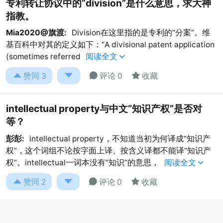
专利转让协议中的“division”是什么意思，求大神
指教。
Mia2020@旗渡:
Division在这里指的是专利的“分案”。维
基百科中对其的定义如下：“A divisional patent application
(sometimes referred
阅读全文





赞同
3
评论 0
收藏
intellectual property与中文“知识产权”是否对
等？
彭彭:
intellectual property，不知道当初为何译成“知识产
权”，这个词组不论按字面上译、按含义译都不能译“知识产
权”。intellectual一词本没有“知识”的意思，
阅读全文





赞同
2
评论 0
收藏