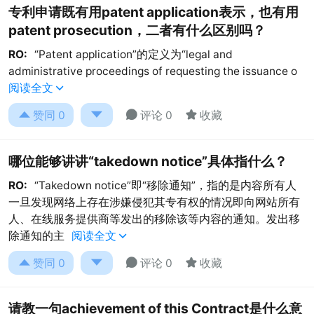
专利申请既有用patent application表示，也有用
patent prosecution，二者有什么区别吗？
RO:
“Patent application”的定义为“legal and
administrative proceedings of requesting the issuance o
阅读全文





赞同
0
评论 0
收藏
哪位能够讲讲“takedown notice”具体指什么？
RO:
“Takedown notice”即“移除通知”，指的是内容所有人
一旦发现网络上存在涉嫌侵犯其专有权的情况即向网站所有
人、在线服务提供商等发出的移除该等内容的通知。发出移
除通知的主
阅读全文





赞同
0
评论 0
收藏
请教一句achievement of this Contract是什么意