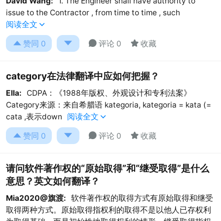
David Wang:
1. The Engineer shall have authority to
issue to the Contractor , from time to time , such
阅读全文





赞同
0
评论 0
收藏
category在法律翻译中应如何把握？
Ella:
CDPA：《1988年版权、外观设计和专利法案》
Category来源：来自希腊语 kategoria, kategoria = kata (=
cata ,表示down
阅读全文





赞同
0
评论 0
收藏
请问软件著作权的“原始取得”和“继受取得”是什么
意思？英文如何翻译？
Mia2020@旗渡:
软件著作权的取得方式有原始取得和继受
取得两种方式。原始取得指权利的取得不是以他人已存权利