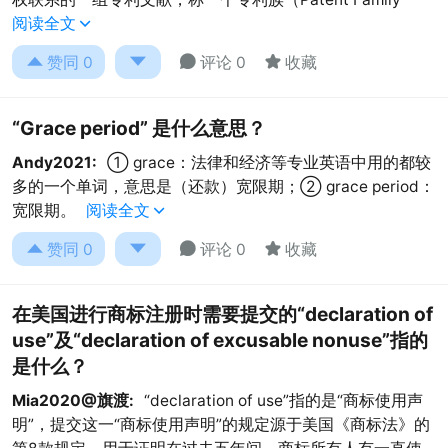
阅读全文





赞同
0
评论 0
收藏
“Grace period” 是什么意思？
Andy2021:
① grace：法律和经济等专业英语中用的都较
多的一个单词，意思是（还款）宽限期；② grace period：
宽限期。
阅读全文





赞同
0
评论 0
收藏
在美国进行商标注册时需要提交的“declaration of
use”及“declaration of excusable nonuse”指的
是什么？
Mia2020@旗渡:
“declaration of use”指的是“商标使用声
明”，提交这一“商标使用声明”的规定源于美国《商标法》的