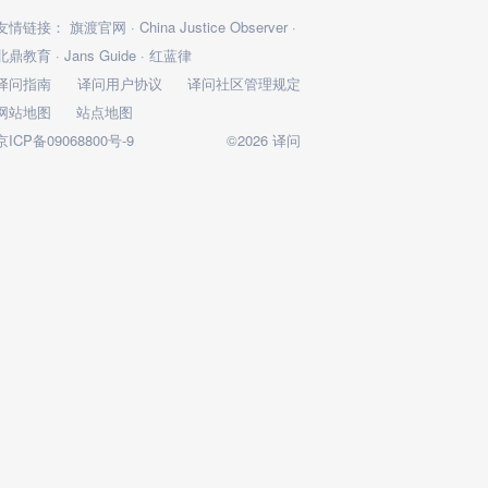
友情链接：
旗渡官网
·
China Justice Observer
·
北鼎教育
·
Jans Guide
·
红蓝律
译问指南
译问用户协议
译问社区管理规定
网站地图
站点地图
京ICP备09068800号-9
©2026 译问