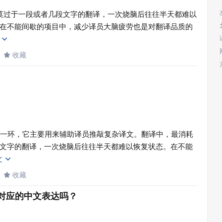
莫过于一段或者几段文字的翻译，一次烧脑后往往半天都难以
在不能间歇的项目中，减少译员大脑疲劳也是对翻译品质的
文

收藏

的一环，它主要用来辅助译员推敲复杂译文。翻译中，最消耗
文字的翻译，一次烧脑后往往半天都难以恢复状态。在不能
文

收藏

le？有对应的中文表达吗？