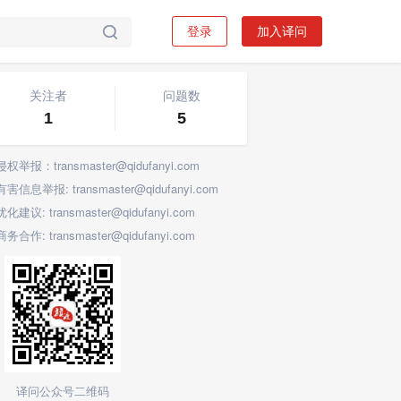
登录
加入译问

关注标签
关注者
问题数
1
5
侵权举报：transmaster@qidufanyi.com
有害信息举报: transmaster@qidufanyi.com
优化建议: transmaster@qidufanyi.com
商务合作: transmaster@qidufanyi.com
译问公众号二维码