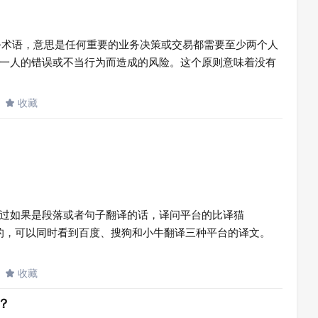
是一个财务和业务术语，意思是任何重要的业务决策或交易都需要至少两个人
一人的错误或不当行为而造成的风险。这个原则意味着没有
收藏

过如果是段落或者句子翻译的话，译问平台的比译猫
passage挺好用的，可以同时看到百度、搜狗和小牛翻译三种平台的译文。
收藏

？