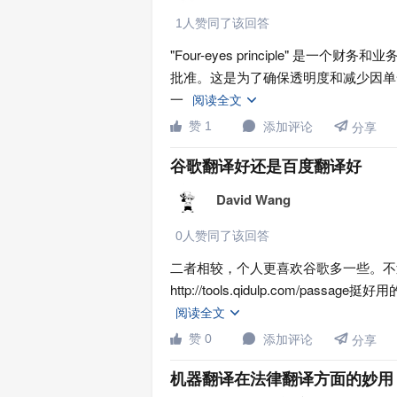
1人赞同了该回答
"Four-eyes principle" 
批准。这是为了确保透明度和减少因单
一
阅读全文


赞 1
添加评论


分享
谷歌翻译好还是百度翻译好
David Wang
0人赞同了该回答
二者相较，个人更喜欢谷歌多一些。不
http://tools.qidulp.com/
阅读全文


赞 0
添加评论


分享
机器翻译在法律翻译方面的妙用