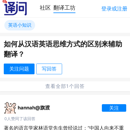
社区
翻译工坊
登录或注册
英语小知识
如何从汉语英语思维方式的区别来辅助
翻译？
关注问题
写回答
查看全部1个回答
hannah@旗渡
关注
0人赞同了该回答
著名的语言学家林语堂先生曾经说过：“中国人向来不重