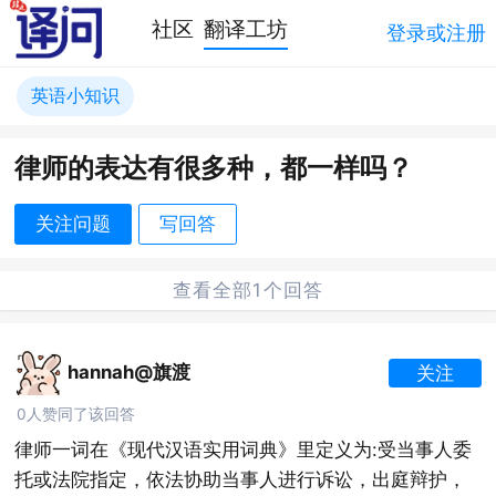
社区
翻译工坊
登录或注册
英语小知识
律师的表达有很多种，都一样吗？
关注问题
写回答
查看全部1个回答
hannah@旗渡
关注
0人赞同了该回答
律师一词在《现代汉语实用词典》里定义为:受当事人委
托或法院指定，依法协助当事人进行诉讼，出庭辩护，