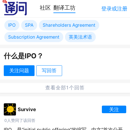
社区
翻译工坊
登录或注册
IPO
SPA
Shareholders Agreement
Subscription Agreement
英美法术语
什么是IPO？
关注问题
写回答
查看全部1个回答
Survive
关注
0人赞同了该回答
IPO，是“initial public offering”的缩写，中文“首次公开