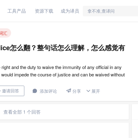
工具产品
资源下载
成为译员
这句话里的without prejudice怎么翻？整句话怎么理解，怎么感觉有点绕，求指点。
词汇
ejudice怎么翻？整句话怎么理解，怎么感觉有
ight and the duty to waive the immunity of any official in any
y would impede the course of justice and can be waived without
lized agency.


邀请回答

添加评论
展开

分享
查看全部 1 个回答