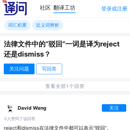
社区
翻译工坊
登录或注册
词汇积累
近义词辨析
法律文件中的“驳回”一词是译为reject
还是dismiss？
关注问题
写回答
查看全部1个回答
David Wang
关注
0人赞同了该回答
reject和dismiss在法律文件中都可以表示“驳回”。