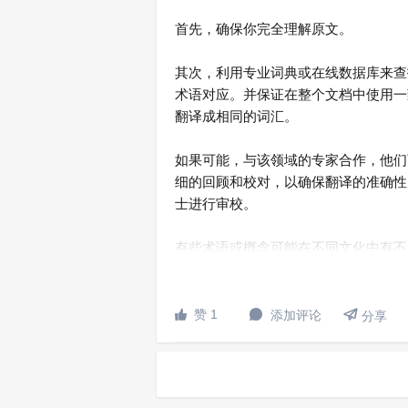
首先，确保你完全理解原文。
其次，利用专业词典或在线数据库来查
术语对应。并保证在整个文档中使用一
翻译成相同的词汇。
如果可能，与该领域的专家合作，他们
细的回顾和校对，以确保翻译的准确性
士进行审校。
有些术语或概念可能在不同文化中有不
的词汇，可以使用注释来解释原文的意

赞 1
添加评论


分享