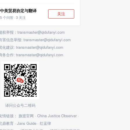
中美贸易协定与翻译
关注
5 个问答 · 3 关注
侵权举报：transmaster@qidufanyi.com
有害信息举报: transmaster@qidufanyi.com
优化建议: transmaster@qidufanyi.com
商务合作: transmaster@qidufanyi.com
译问公众号二维码
友情链接：
旗渡官网
·
China Justice Observer
·
北鼎教育
·
Jans Guide
·
红蓝律