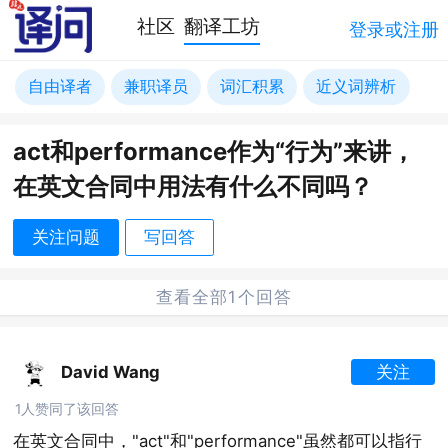
社区
翻译工坊
登录或注册
自由译者
兼职译员
词汇积累
近义词辨析
act和performance作为“行为”来讲，
在英文合同中用法有什么不同吗？
关注问题
写回答
查看全部1个回答
David Wang
关注
1人赞同了该回答
在英文合同中，"act"和"performance"虽然都可以指行