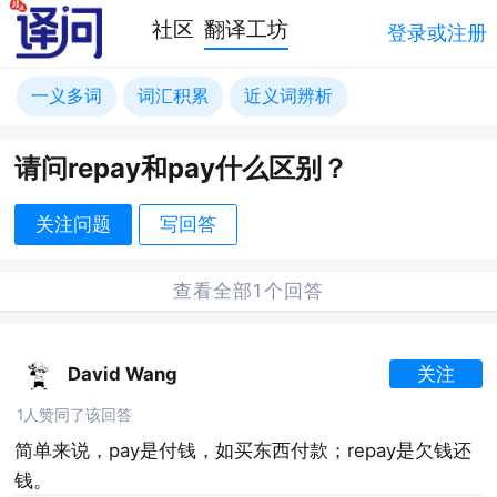
社区
翻译工坊
登录或注册
一义多词
词汇积累
近义词辨析
请问repay和pay什么区别？
关注问题
写回答
查看全部1个回答
David Wang
关注
1人赞同了该回答
简单来说，pay是付钱，如买东西付款；repay是欠钱还
钱。