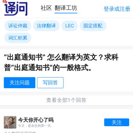
社区
翻译工坊
登录或注册
诉讼仲裁
法律翻译
LEC
固定搭配
词汇积累
“出庭通知书” 怎么翻译为英文？求科
普“出庭通知书”的一般格式。
关注问题
写回答
查看全部1个回答
今天你开心了吗
关注
今天，是余生的第一天。