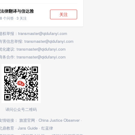
法律翻译与信达雅
关注
8 个问答 · 3 关注
侵权举报：transmaster@qidufanyi.com
有害信息举报: transmaster@qidufanyi.com
优化建议: transmaster@qidufanyi.com
商务合作: transmaster@qidufanyi.com
译问公众号二维码
友情链接：
旗渡官网
·
China Justice Observer
·
北鼎教育
·
Jans Guide
·
红蓝律