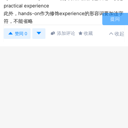
practical experience
此外，hands-on作为修饰experience的形容词要加连字
提问
符，不能省略


添加评论
收藏
收起



赞同 0