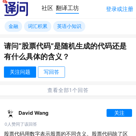
社区
翻译工坊
登录或注册
金融
词汇积累
英语小知识
请问“股票代码”是随机生成的代码还是
有什么具体的含义？
关注问题
写回答
查看全部1个回答
David Wang
关注
0人赞同了该回答
股票代码用数字表示股票的不同含义。股票代码除了区