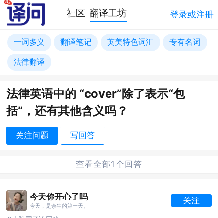
社区
翻译工坊
登录或注册
一词多义
翻译笔记
英美特色词汇
专有名词
法律翻译
法律英语中的 “cover”除了表示“包
括”，还有其他含义吗？
关注问题
写回答
查看全部1个回答
今天你开心了吗
关注
今天，是余生的第一天。