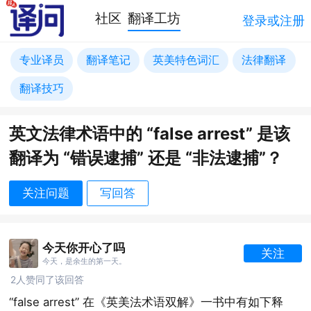
社区
翻译工坊
登录或注册
专业译员
翻译笔记
英美特色词汇
法律翻译
翻译技巧
英文法律术语中的 “false arrest” 是该
翻译为 “错误逮捕” 还是 “非法逮捕”？
关注问题
写回答
今天你开心了吗
关注
今天，是余生的第一天。
2人赞同了该回答
“false arrest” 在《英美法术语双解》一书中有如下释