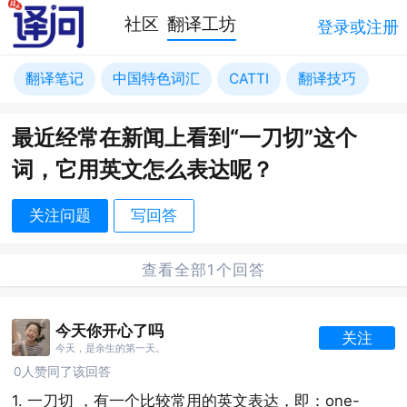
社区
翻译工坊
登录或注册
翻译笔记
中国特色词汇
CATTI
翻译技巧
最近经常在新闻上看到“一刀切”这个
词，它用英文怎么表达呢？
关注问题
写回答
查看全部1个回答
今天你开心了吗
关注
今天，是余生的第一天。
0人赞同了该回答
1. 一刀切 ，有一个比较常用的英文表达，即：one-