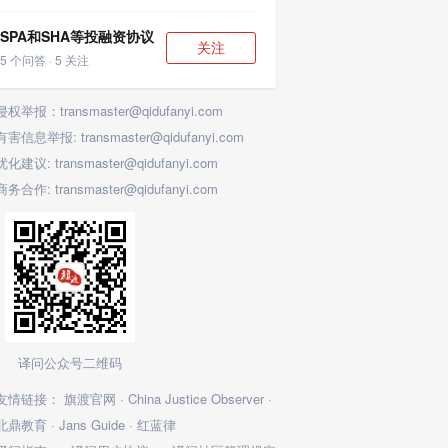
SPA和SHA等投融资协议
关注
5 个问答 · 5 关注
侵权举报：transmaster@qidufanyi.com
有害信息举报: transmaster@qidufanyi.com
优化建议: transmaster@qidufanyi.com
商务合作: transmaster@qidufanyi.com
译问公众号二维码
友情链接：
旗渡官网
·
China Justice Observer
·
北鼎教育
·
Jans Guide
·
红蓝律