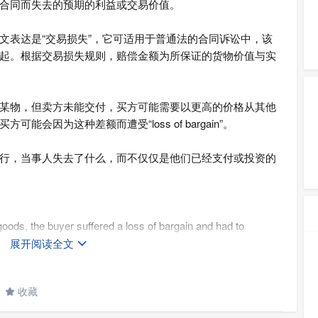
合同而失去的预期的利益或交易价值。
文表达是“交易损失”，它可适用于普通法的合同诉讼中，该
起。根据交易损失规则，赔偿金额为所保证的货物价值与实
某物，但卖方未能交付，买方可能需要以更高的价格从其他
会因为这种差额而遭受“loss of bargain”。
行，当事人失去了什么，而不仅仅是他们已经支付或投资的
e goods, the buyer suffered a loss of bargain and had to
er price.
展开阅读全文

易损失并不得不以更高的价格从其他来源购买。
收藏
ff based on the principle of loss of bargain after determining
