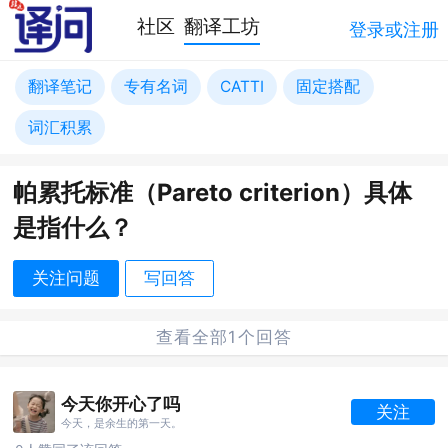
社区
翻译工坊
登录或注册
翻译笔记
专有名词
CATTI
固定搭配
词汇积累
帕累托标准（Pareto criterion）具体
是指什么？
关注问题
写回答
查看全部1个回答
今天你开心了吗
关注
今天，是余生的第一天。